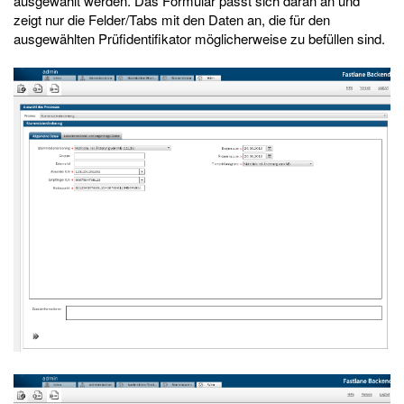
ausgewählt werden. Das Formular passt sich daran an und
zeigt nur die Felder/Tabs mit den Daten an, die für den
ausgewählten Prüfidentifikator möglicherweise zu befüllen sind.