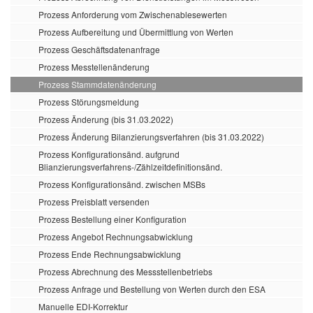
Prozess Anforderung vom Zwischenablesewerten
Prozess Aufbereitung und Übermittlung von Werten
Prozess Geschäftsdatenanfrage
Prozess Messtellenänderung
Prozess Stammdatenänderung
Prozess Störungsmeldung
Prozess Änderung (bis 31.03.2022)
Prozess Änderung Bilanzierungsverfahren (bis 31.03.2022)
Prozess Konfigurationsänd. aufgrund
Blianzierungsverfahrens-/Zählzeitdefinitionsänd.
Prozess Konfigurationsänd. zwischen MSBs
Prozess Preisblatt versenden
Prozess Bestellung einer Konfiguration
Prozess Angebot Rechnungsabwicklung
Prozess Ende Rechnungsabwicklung
Prozess Abrechnung des Messstellenbetriebs
Prozess Anfrage und Bestellung von Werten durch den ESA
Manuelle EDI-Korrektur