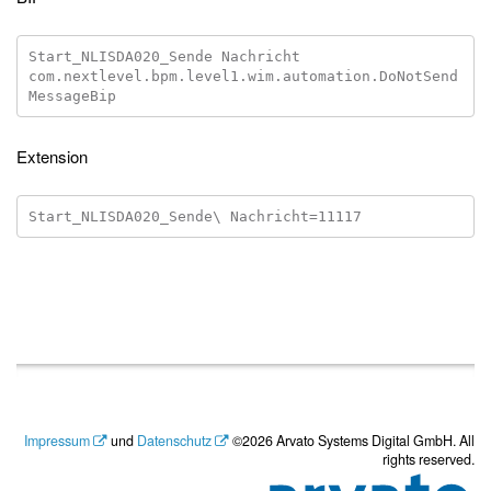
Start_NLISDA020_Sende Nachricht

com.nextlevel.bpm.level1.wim.automation.DoNotSend
Extension
Impressum
und
Datenschutz
©2026 Arvato Systems Digital GmbH. All
rights reserved.