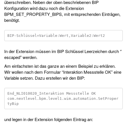
überschreiben. Neben der oben beschriebenen BIP
Konfiguration wird dazu noch die Extension
BPM_SET_PROPERTY_BIPS, mit entsprechenden Einträgen,
benötigt.
In der Extension müssen im BIP Schlüssel Leerzeichen durch ‘'
escaped” werden.
Am einfachsten ist das ganze an einem Beispiel zu erklären.
Wir wollen nach dem Formular “Interaktion Messstelle OK” eine
Variable setzen. Dazu erstellen wir den BIP:
End_NLI010020_Interaktion Messstelle OK

com.nextlevel.bpm.level1.wim.automation.SetProper
und legen in der Extension folgenden Eintrag an: