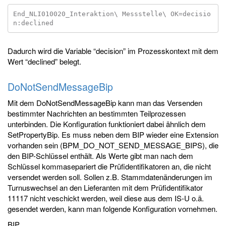
End_NLI010020_Interaktion\ Messstelle\ OK=decisio
Dadurch wird die Variable “decision” im Prozesskontext mit dem
Wert “declined” belegt.
DoNotSendMessageBip
Mit dem DoNotSendMessageBip kann man das Versenden
bestimmter Nachrichten an bestimmten Teilprozessen
unterbinden. Die Konfiguration funktioniert dabei ähnlich dem
SetPropertyBip. Es muss neben dem BIP wieder eine Extension
vorhanden sein (BPM_DO_NOT_SEND_MESSAGE_BIPS), die
den BIP-Schlüssel enthält. Als Werte gibt man nach dem
Schlüssel kommasepariert die Prüfidentifikatoren an, die nicht
versendet werden soll. Sollen z.B. Stammdatenänderungen im
Turnuswechsel an den Lieferanten mit dem Prüfidentifikator
11117 nicht veschickt werden, weil diese aus dem IS-U o.ä.
gesendet werden, kann man folgende Konfiguration vornehmen.
BIP